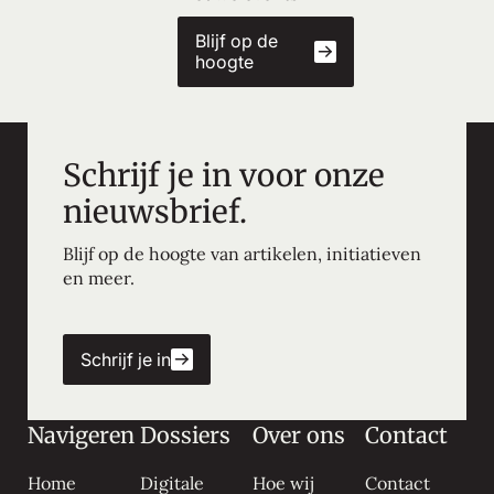
Blijf op de
hoogte
Schrijf je in voor onze
nieuwsbrief.
Blijf op de hoogte van artikelen, initiatieven
en meer.
Schrijf je in
Navigeren
Dossiers
Over ons
Contact
Home
Digitale
Hoe wij
Contact