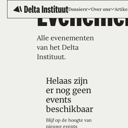
Eveneme
Dossiers
Over ons
Artike
Alle evenementen
van het Delta
Instituut.
Helaas zijn
er nog geen
events
beschikbaar
Blijf op de hoogte van
nieuwe events