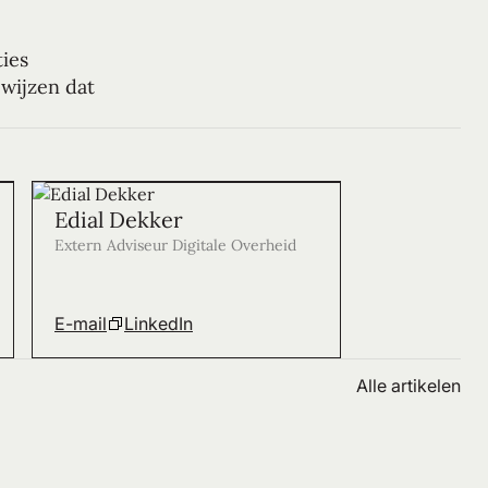
ties
wijzen dat
Edial Dekker
Extern Adviseur Digitale Overheid
E-mail
LinkedIn
Alle artikelen