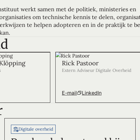
nstituut werkt samen met de politiek, ministeries en
organisaties om technische kennis te delen, organisa
kwijzen te helpen adopteren en in de praktijk te be
kan.
id
Klöpping
Rick Pastoor
s
Extern Adviseur Digitale Overheid
E-mail
LinkedIn
r
Digitale overheid